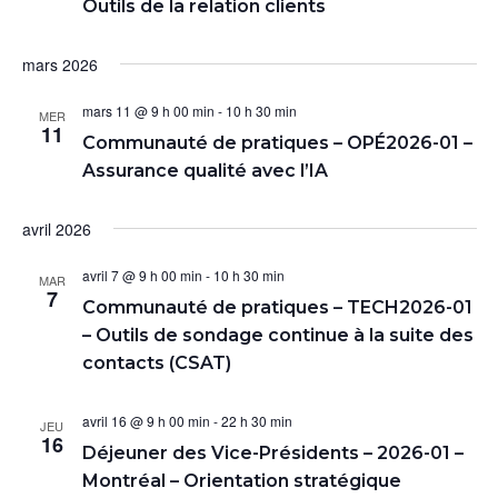
Outils de la relation clients
mars 2026
mars 11 @ 9 h 00 min
-
10 h 30 min
MER
11
Communauté de pratiques – OPÉ2026-01 –
Assurance qualité avec l’IA
avril 2026
avril 7 @ 9 h 00 min
-
10 h 30 min
MAR
7
Communauté de pratiques – TECH2026-01
– Outils de sondage continue à la suite des
contacts (CSAT)
avril 16 @ 9 h 00 min
-
22 h 30 min
JEU
16
Déjeuner des Vice-Présidents – 2026-01 –
Montréal – Orientation stratégique