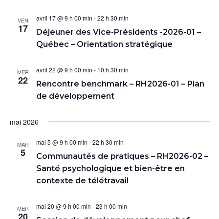
avril 17 @ 9 h 00 min
-
22 h 30 min
VEN
17
Déjeuner des Vice-Présidents -2026-01 –
Québec – Orientation stratégique
avril 22 @ 9 h 00 min
-
10 h 30 min
MER
22
Rencontre benchmark – RH2026-01 – Plan
de développement
mai 2026
mai 5 @ 9 h 00 min
-
22 h 30 min
MAR
5
Communautés de pratiques – RH2026-02 –
Santé psychologique et bien-être en
contexte de télétravail
mai 20 @ 9 h 00 min
-
23 h 00 min
MER
20